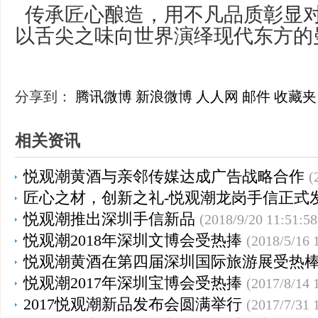
传承匠心酿造，用不凡品质彰显
以舌尖之味向世界演绎现代东方的
分享到：
腾讯微博
新浪微博
人人网
邮件
收藏夹
相关资讯
悦观潮黄酒与亲邻传媒达成广告战略合作
(
匠心之材，创新之礼-悦观潮龙岗手信正式
悦观潮推出深圳手信新品
(2018/9/20 11:51:58
悦观潮2018年深圳文博会受热捧
(2018/5/16 
悦观潮黄酒在第四届深圳国际旅游展受热
悦观潮2017年深圳宝博会受热捧
(2017/8/14 
2017悦观潮新品发布会圆满举行
(2017/7/31 