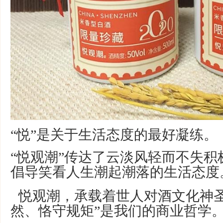
“悦”是关于生活态度的最好凝练。
“悦观潮”传达了云淡风轻而不失
倡导笑看人生潮起潮落的生活态度
悦观潮，承载着世人对酒文化神圣
然、恪守规矩”是我们的商业哲学