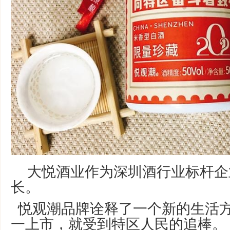
大悦酒业作为深圳酒行业标杆企
长。
悦观潮品牌诠释了一个新的生活方
一上市，就受到特区人民的追棒。