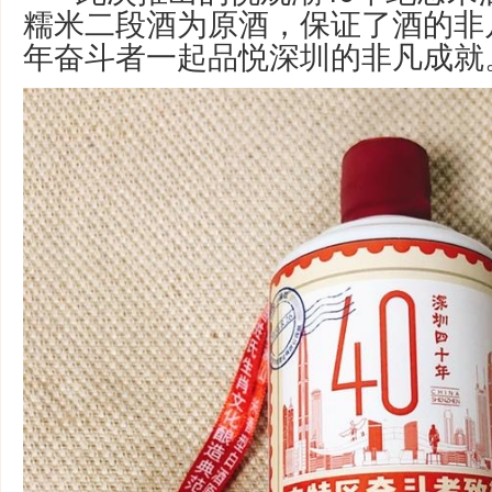
糯米二段酒为原酒，保证了酒的非
年奋斗者一起品悦深圳的非凡成就