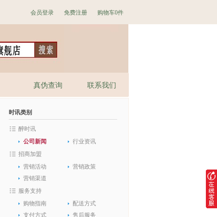
会员登录
免费注册
购物车
0件
真伪查询
联系我们
时讯类别
醉时讯
公司新闻
行业资讯
招商加盟
营销活动
营销政策
营销渠道
服务支持
购物指南
配送方式
支付方式
售后服务