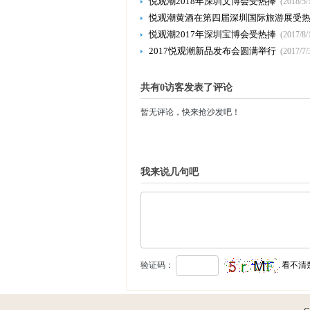
悦观潮2018年深圳文博会受热捧
(2018/5/
悦观潮黄酒在第四届深圳国际旅游展受
悦观潮2017年深圳宝博会受热捧
(2017/8/
2017悦观潮新品发布会圆满举行
(2017/7/
共有0访客发表了评论
暂无评论，快来抢沙发吧！
我来说几句吧
验证码：
看不清