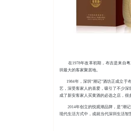
在1978年改革初期，布吉是来
圳最大的客家聚居地。
1984年，深圳“潮记”酒坊正成立
艺，深受客家人的喜爱，吸引了不少深圳
成了新安客家人买黄酒的必选之店，很
2014年创立的悦观潮品牌，是“潮
现代生活方式中，成就当代深圳生活智