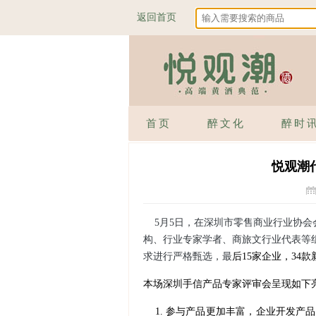
返回首页
首页
醉文化
醉时
悦观潮
5月5日，在深圳市零售商业行业协会会
构、行业专家学者、商旅文行业代表等
求进行严格甄选，最
后
15家企业，34款
本场深圳手信产品专家评审会呈现如下
1.
参与产品更加丰富，企业开发产品