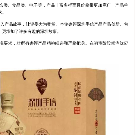
饰类、食品类、电子等，产品丰富多样而且价格带更加宽广，产品单
求。
融入产品故事
，让评委大为赞赏。本轮参评深圳手信产品产品创新、包
，更增加了许多有趣的深圳故事。
准要求
，对所有参评产品精挑细选和严格把关。在初审阶段就淘汰67