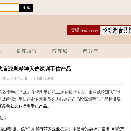
讯
招商加盟
醉商城
醉分享
代言深圳精神入选深圳手信产品
2017/6/5 14:57:50
1680次浏览
议室举行了2017年深圳手信第二次专家评审会。由权威检测认证机
组成的深圳手信评审专家委员会进行参评产品按深圳手信产品标准要
新品荣获2017深圳手信产品。
亮点：
更加积极
。仅
2个月就有77家
企业按深圳手信标准要求开发出
101款产