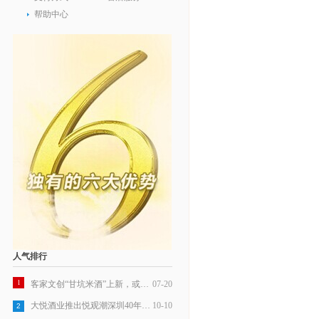
帮助中心
人气排行
1
客家文创“甘坑米酒”上新，或成行业标杆
07-20
大悦酒业推出悦观潮深圳40年纪念米酒
10-10
2