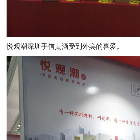
悦观潮深圳手信黄酒受到外宾的喜爱。