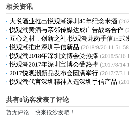
相关资讯
大悦酒业推出悦观潮深圳40年纪念米酒
(202
悦观潮黄酒与亲邻传媒达成广告战略合作
(
匠心之材，创新之礼-悦观潮龙岗手信正式
悦观潮推出深圳手信新品
(2018/9/20 11:51:58
悦观潮2018年深圳文博会受热捧
(2018/5/16 
悦观潮2017年深圳宝博会受热捧
(2017/8/14 
2017悦观潮新品发布会圆满举行
(2017/7/31 
悦观潮代言深圳精神入选深圳手信产品
(201
共有0访客发表了评论
暂无评论，快来抢沙发吧！