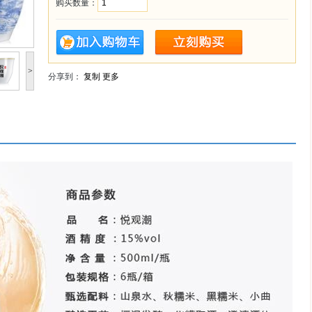
购买数量：
>
分享到：
复制
更多