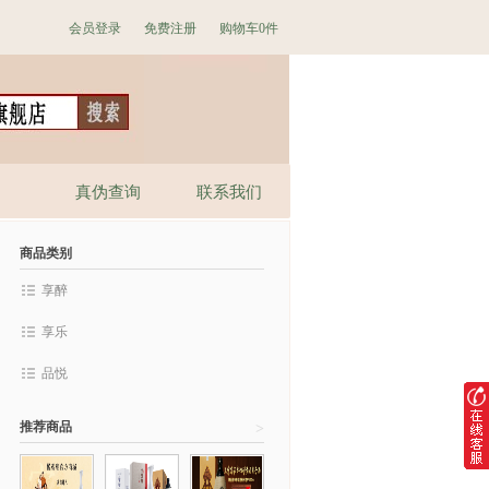
会员登录
免费注册
购物车
0件
真伪查询
联系我们
商品类别
享醉
享乐
品悦
推荐商品
>