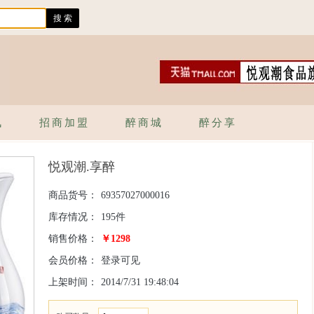
讯
招商加盟
醉商城
醉分享
悦观潮.享醉
商品货号：
69357027000016
库存情况：
195件
销售价格：
￥1298
会员价格：
登录可见
上架时间：
2014/7/31 19:48:04