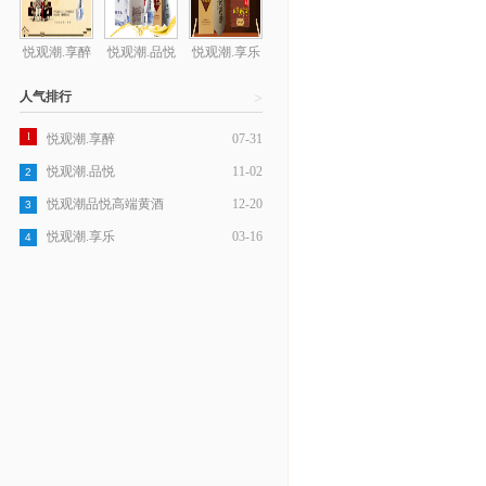
悦观潮.享醉
悦观潮.品悦
悦观潮.享乐
人气排行
>
1
悦观潮.享醉
07-31
悦观潮.品悦
11-02
2
悦观潮品悦高端黄酒
12-20
3
悦观潮.享乐
03-16
4