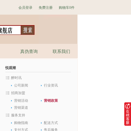
会员登录
免费注册
购物车
0件
真伪查询
联系我们
悦观潮
醉时讯
公司新闻
行业资讯
招商加盟
营销活动
营销政策
营销渠道
服务支持
购物指南
配送方式
支付方式
售后服务