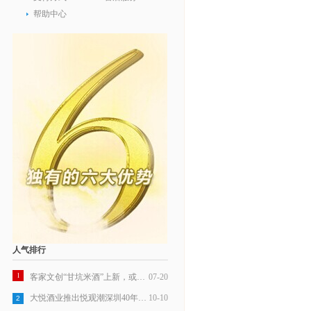
帮助中心
人气排行
1
客家文创“甘坑米酒”上新，或成行业标杆
07-20
大悦酒业推出悦观潮深圳40年纪念米酒
10-10
2