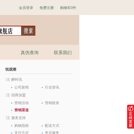
会员登录
免费注册
购物车
0件
真伪查询
联系我们
悦观潮
醉时讯
公司新闻
行业资讯
招商加盟
营销活动
营销政策
营销渠道
服务支持
购物指南
配送方式
支付方式
售后服务