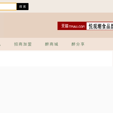
讯
招商加盟
醉商城
醉分享