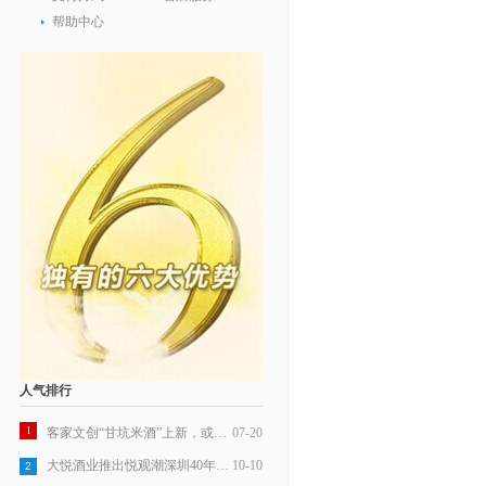
帮助中心
人气排行
1
客家文创“甘坑米酒”上新，或成行业标杆
07-20
大悦酒业推出悦观潮深圳40年纪念米酒
10-10
2