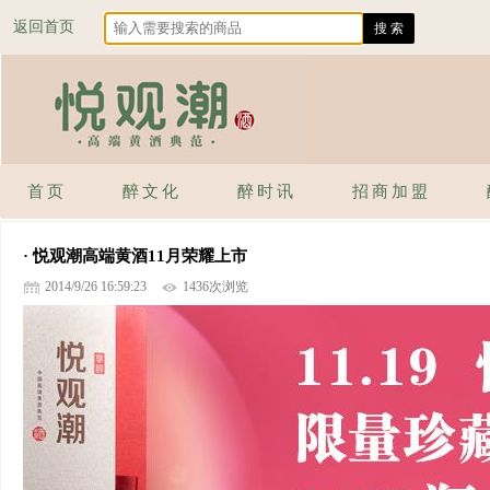
返回首页
首页
醉文化
醉时讯
招商加盟
· 悦观潮高端黄酒11月荣耀上市
2014/9/26 16:59:23
1436次浏览