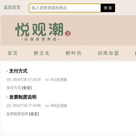
返回首页
首页
醉文化
醉时讯
招商加盟
· 支付方式
2014/7/26 17:19:26
813次浏览
支付方式
[全文]
· 发票制度说明
2014/7/26 17:19:00
968次浏览
发票制度说明
[全文]