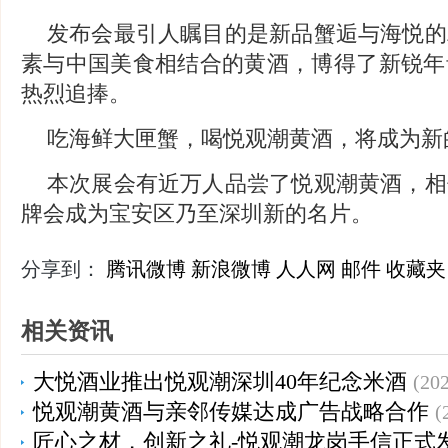
发布会最引人瞩目的是新品蟹逅与海悦的
素与中国美食相结合的黄酒，博得了新锐年
热烈追捧。
吃海鲜大匣蟹，喝悦观潮黄酒，将成为新
本次展会有近万人品尝了悦观潮黄酒，相
牌会成为宝安区乃至深圳新的名片。
分享到：
腾讯微博
新浪微博
人人网
邮件
收藏夹
相关资讯
大悦酒业推出悦观潮深圳40年纪念米酒
(202
悦观潮黄酒与亲邻传媒达成广告战略合作
(
匠心之材，创新之礼-悦观潮龙岗手信正式