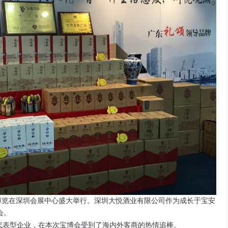
产业博览在深圳会展中心盛大举行。深圳大悦酒业有限公司作为成长于宝安
会。
型企业，在本次宝博会受到了海内外客商的热情追棒。