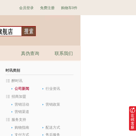
会员登录
免费注册
购物车
0件
真伪查询
联系我们
时讯类别
醉时讯
公司新闻
行业资讯
招商加盟
营销活动
营销政策
营销渠道
服务支持
购物指南
配送方式
支付方式
售后服务