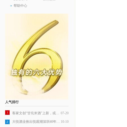
帮助中心
人气排行
1
客家文创“甘坑米酒”上新，或成行业标杆
07-20
大悦酒业推出悦观潮深圳40年纪念米酒
10-10
2