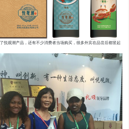
了悦观潮产品，还有不少消费者当场购买，很多外宾在品尝后都竖起