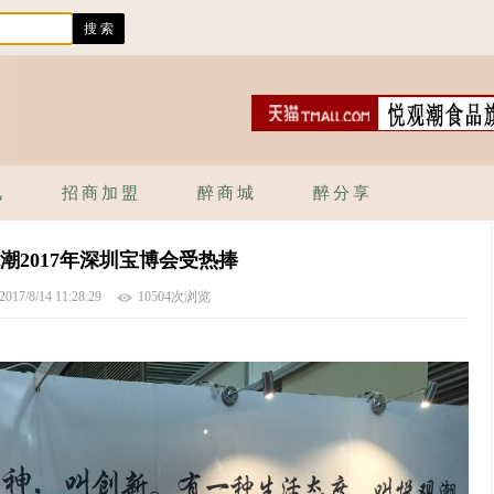
讯
招商加盟
醉商城
醉分享
潮2017年深圳宝博会受热捧
2017/8/14 11:28:29
10504次浏览