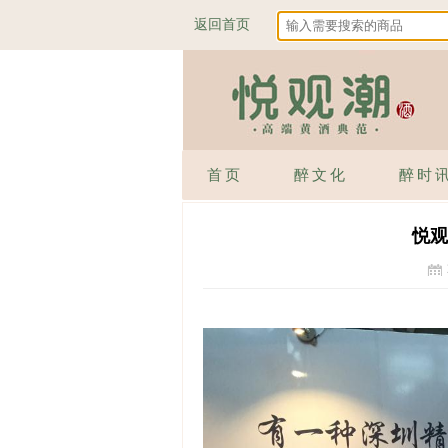
返回首页
首页
醉文化
醉时
悦观