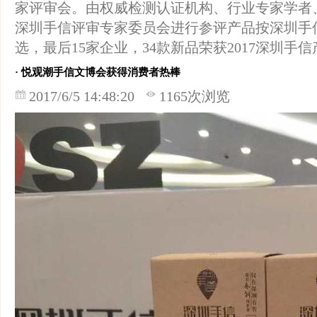
家评审会。由权威检测认证机构、行业专家学者
深圳手信评审专家委员会进行参评产品按深圳手
选，最后15家企业，34款新品荣获2017深圳手
· 悦观潮手信文博会获得消费者热棒
2017/6/5 14:48:20
1165次浏览