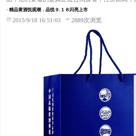
· 精品黄酒悦观潮．品悦９.１８闪亮上市
2015/9/18 16:51:03
2889次浏览