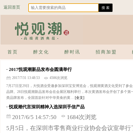
返回首页
首页
醉文化
醉时讯
招商加盟
· 2017悦观潮新品发布会圆满举行
2017/7/31 13:48:53
4506次浏览
7月27日至29日，大悦酒业受邀参加深圳宝安博览会，悦观潮黄酒文化受到了参
品牌。28日悦观潮新品发布会在会展区顺利举行，本次黄酒发布会开创了多个第
类品牌发布，全国首款针对中华美食的黄…
[全文]
· 悦观潮代言深圳精神入选深圳手信产品
2017/6/5 14:57:50
1684次浏览
5月5日，在深圳市零售商业行业协会会议室举行了