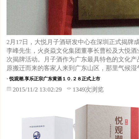
2月17日，大悦月子酒研发中心在深圳正式揭牌
李峰先生，火炎焱文化集团董事长曹松及大悦酒
次揭牌活动。月子酒作为广东最具特色的文化产
原搬迁而来的客家人来到广东山区，那里气候湿
· 悦观潮.享乐正宗广东黄酒１０.２８正式上市
2015/11/2 13:02:29
1349次浏览