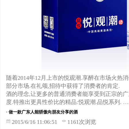
随着2014年12月上市的悦观潮.享醉在市场火热
部分市场.在礼颂,招待中获得了消费者的肯定
酒的理念,让更多的普通消费者能享受到正宗的广
度.特推出更具性价比的精品:悦观潮.品悦系列. 
· 做一款广东人能骄傲向朋友分享的酒
2015/6/16 11:06:51
1161次浏览