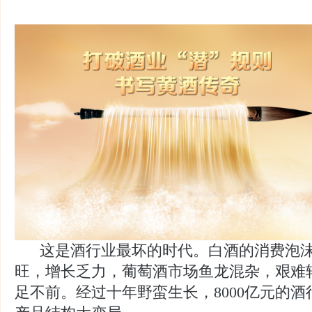
这是酒行业最坏的时代。白酒的消费泡沫
旺，增长乏力，葡萄酒市场鱼龙混杂，艰难
足不前。经过十年野蛮生长，8000亿元的