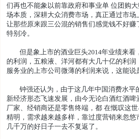
们再也不能象以前靠政府和事业单 位团购
场本质，深耕大众消费市场，真正通过市场
让那些原来跟三公混的销售们感觉钱不好赚
特别冷。
但是象上市的酒业巨头2014年业绩来看
的利润，五粮液、洋河都有大几十亿的利润
服务业的上市公司微薄的利润来说，这能说
钟强还认为，由于这几年中国消费水平的
新经济形态飞速发展，由今无论白酒红酒啤
厂家、经销商还是零售终端，都 在慨叹这
精明，需求越来越多样，靠过度营销来忽悠
几千万的好日子一去不复返了。