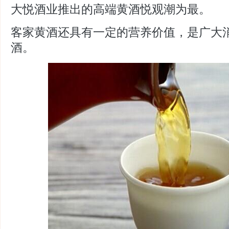
大悦酒业
推出的高端黄
酒悦观潮为最。
客家黄酒还具有一定的营养价值，是广大
酒。