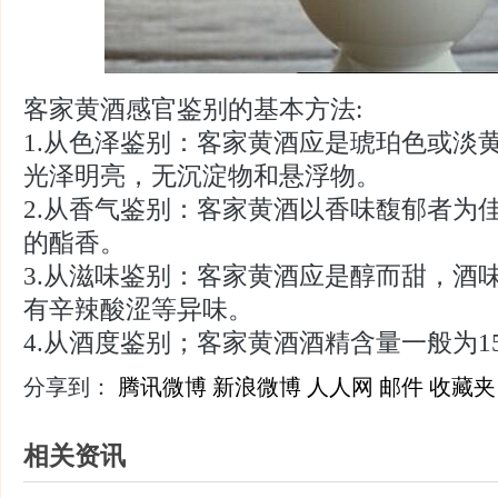
客家黄酒感官鉴别的基本方法:
1.从色泽鉴别：客家黄酒应是琥珀色或淡
光泽明亮，无沉淀物和悬浮物。
2.从香气鉴别：客家黄酒以香味馥郁者为
的酯香。
3.从滋味鉴别：客家黄酒应是醇而甜，酒
有辛辣酸涩等异味。
4.从酒度鉴别；客家黄酒酒精含量一般为15
分享到：
腾讯微博
新浪微博
人人网
邮件
收藏夹
相关资讯