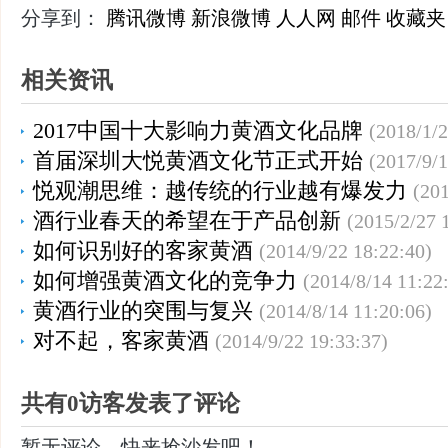
分享到：
腾讯微博
新浪微博
人人网
邮件
收藏夹
相关资讯
2017中国十大影响力黄酒文化品牌
(2018/1/2
首届深圳大悦黄酒文化节正式开始
(2017/9/1
悦观潮思维：越传统的行业越有爆发力
(201
酒行业春天的希望在于产品创新
(2015/2/27 
如何识别好的客家黄酒
(2014/9/22 18:22:40)
如何增强黄酒文化的竞争力
(2014/8/14 11:22
黄酒行业的突围与复兴
(2014/8/14 11:20:06)
对不起，客家黄酒
(2014/9/22 19:33:37)
共有0访客发表了评论
暂无评论，快来抢沙发吧！