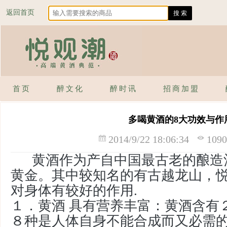
返回首页
首页
醉文化
醉时讯
招商加盟
多喝黄酒的8大功效与作
2014/9/22 18:06:34
10
黄酒作为产自中国最古
老的
酿造
黄金。其中较知名的有古越龙山，悦
对身体有较好的作用.
１．
黄酒 具有
营养丰富：黄酒含有
８种是人体自身不能合成而又必需