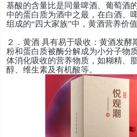
基酸的含量比是同量啤酒、葡萄酒
中的蛋白质为酒中之最，在白酒、
组成的“四大家族”中，黄酒营养价
２．
黄酒 具有
易于吸收：黄酒发酵
粉和蛋白质被酶分解成为小分子物
体消化吸收的营养物质，如糊精、
醇、维生素及有机酸等。