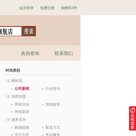
会员登录
免费注册
购物车
0件
真伪查询
联系我们
时讯类别
醉时讯
公司新闻
行业资讯
招商加盟
营销活动
营销政策
营销渠道
服务支持
购物指南
配送方式
支付方式
售后服务