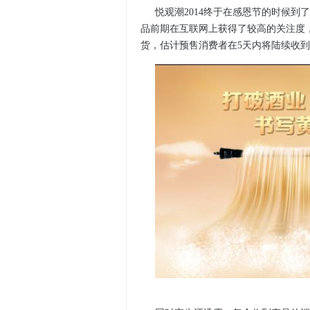
悦观潮
2014
终于在感恩节的时候到了
品前期在互联网上获得了较高的关注度
货，估计预售消费者在
5
天内将陆续收到