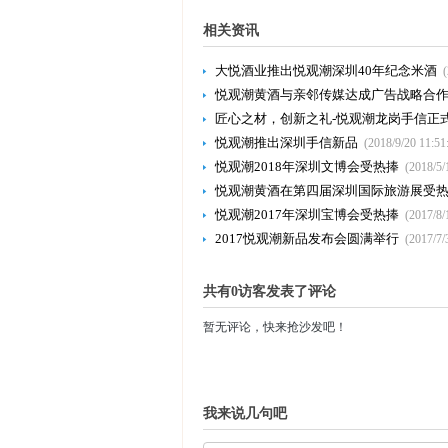
相关资讯
大悦酒业推出悦观潮深圳40年纪念米酒
悦观潮黄酒与亲邻传媒达成广告战略合
匠心之材，创新之礼-悦观潮龙岗手信正
悦观潮推出深圳手信新品
(2018/9/20 11:51
悦观潮2018年深圳文博会受热捧
(2018/5/
悦观潮黄酒在第四届深圳国际旅游展受
悦观潮2017年深圳宝博会受热捧
(2017/8/
2017悦观潮新品发布会圆满举行
(2017/7/
共有0访客发表了评论
暂无评论，快来抢沙发吧！
我来说几句吧