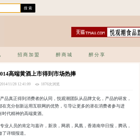
讯
招商加盟
醉商城
醉分享
2014高端黄酒上市得到市场热捧
2014/11/28 12:41:09
1876次浏览
产品真正得到消费者的认同，悦观潮团队从品牌文化，产品的研发，
都在充分创新运用互联网的优势，引导让更多的潜在消费者参与进
有时代精神的高端黄酒。
专业人员的肯定与嘉许，新浪，网易，凤凰，香港南华日报，腾讯，
做了详细报道。