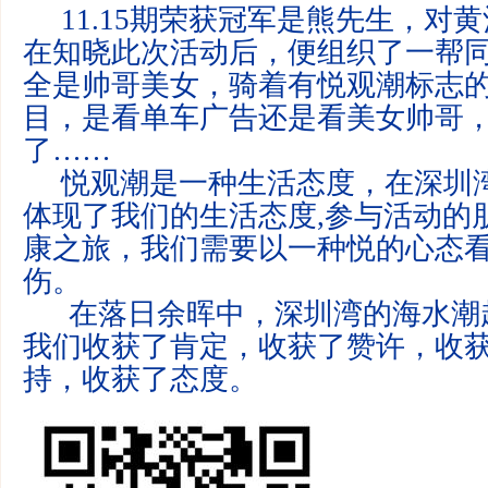
11.15
期荣获冠军是熊先生，对黄
在知晓此次活动后，便组织了一帮
全是帅哥美女，骑着有悦观潮标志
目，是看单车广告还是看美女帅哥
了
……
悦观潮是一种生活态度，在深圳
体现了我们的生活态度,参与活动的
康之旅，我们需要以一种悦的心态
伤。
在落日余晖中，深圳湾的海水潮
我们收获了肯定，收获了赞许，收
持，收获了态度。