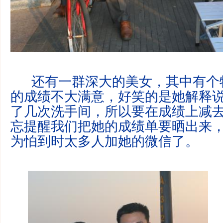
还有一群深大的美女，其中有个
的成绩不大满意，好笑的是她解释
了几次洗手间，所以要在成绩上减去
忘提醒我们把她的成绩单要晒出来
为怕到时太多人加她的微信了。