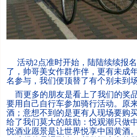
活动2点准时开始，陆陆续续报名
了，帅哥美女作群作伴，更有未成
名参与，我们便顶替了有个别未到
而更多的朋友是看上了我们的奖品:’悦
要用自己自行车参加骑行活动。原
酒；意想不到的是更有人现场要购
给了我们莫大的鼓励：悦观潮只做
悦酒业愿景是让世界悦享中国黄酒