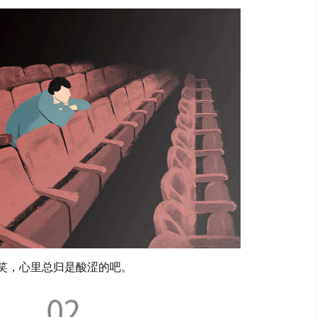
笑，心里总归是酸涩的吧。