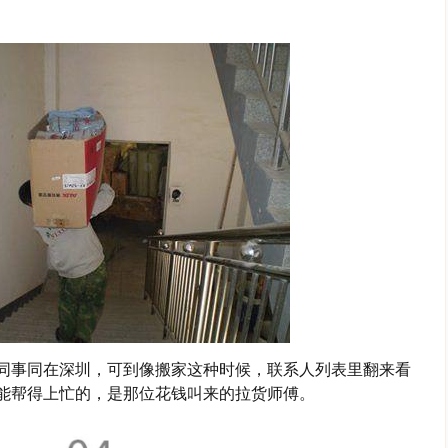
同事同在深圳，可到像搬家这种时候，联系人列表里翻来看
能帮得上忙的，是那位花钱叫来的拉货师傅。