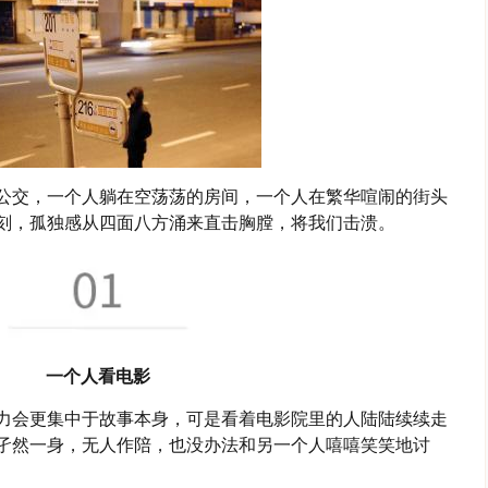
公交，一个人躺在空荡荡的房间，一个人在繁华喧闹的街头
刻，孤独感从四面八方涌来直击胸膛，将我们击溃。
一个人看电影
力会更集中于故事本身，可是看着电影院里的人陆陆续续走
孑然一身，无人作陪，也没办法和另一个人嘻嘻笑笑地讨