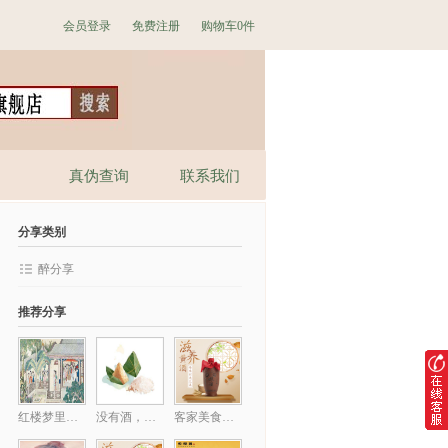
会员登录
免费注册
购物车
0件
真伪查询
联系我们
分享类别
醉分享
推荐分享
红楼梦里的黄酒香
没有酒，我的心事比粽子难消化
客家美食独家秘料揭晓，想吃粤菜有它就够了