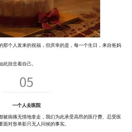
的那个人发来的祝福，但庆幸的是，每一个生日，来自爸妈
如此挂念着自己。
一个人去医院
都被病痛无情地拿走，我们为此承受高昂的医疗费、忍受医
要面对形单影只无人问候的事实。