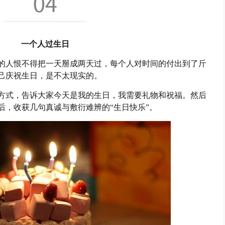
一个人过生日
的人恨不得把一天掰成两天过，每个人对时间的付出到了斤
己庆祝生日，是不太现实的。
方式，告诉大家今天是我的生日，我需要礼物和祝福。然后
后，收获几句真诚与敷衍难辨的“生日快乐”。