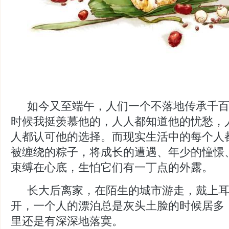
如今又至端午，人们一个不落地传承千
时候我挺羡慕他的，人人都知道他的忧愁，
人都认可他的选择。而现实生活中的每个人
被缠绕的粽子，将成长的遭遇、年少的憧憬
束缚在心底，生怕它们有一丁点的外露。
长大后离家，在陌生的城市游走，戴上
开，一个人的漂泊总是灰头土脸的时候居多
里还是有深深地落寞。