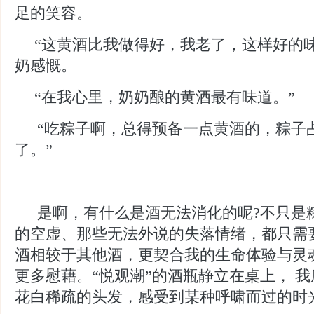
足的笑容。
“这黄酒比我做得好，我老了，这样好的
奶感慨。
“在我心里，奶奶酿的黄酒最有味道。”
“吃粽子啊，总得预备一点黄酒的，粽子
了。”
是啊，有什么是酒无法消化的呢
?不只是
的空虚、那些无法外说的失落情绪，都只需
酒相较于其他酒，更契合我的生命体验与灵
更多慰藉。
“悦观潮”的酒瓶静立在桌上， 
花白稀疏的头发，感受到某种呼啸而过的时光...