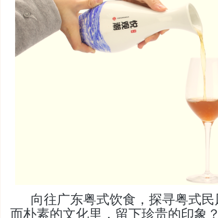
向往广东粤式饮食，探寻粤式民
而朴素的文化里，留下珍贵的印象