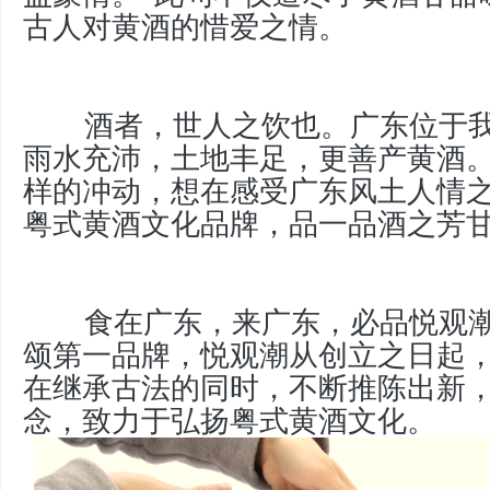
古人对黄酒的惜爱之情。
酒者，世人之饮也。广东位于
雨水充沛，土地丰足，更善产黄酒
样的冲动，想在感受广东风土人情
粤式黄酒文化品牌，品一品酒之芳
食在广东，来广东，必品悦观
颂第一品牌，悦观潮从创立之日起
在继承古法的同时，不断推陈出新
念，致力于弘扬粤式黄酒文化。