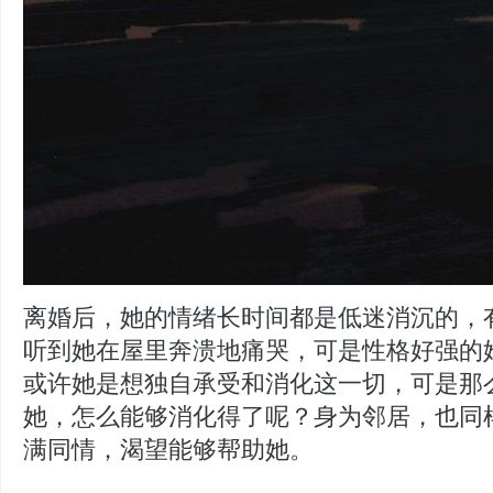
离婚后，她的情绪长时间都是低迷消沉的，
听到她在屋里奔溃地痛哭，可是性格好强的
或许她是想独自承受和消化这一切，可是那
她，怎么能够消化得了呢？身为邻居，也同
满同情，渴望能够帮助她。