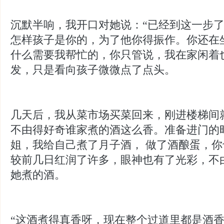
沉默半响，我开口对她说：
“已经到这一步
怎样孩子是你的，为了他你得振作。你还在
什么需要我帮忙的，你只管说，我在家闲着
发，只是看向孩子微微点了点头。
几天后，我从菜市场买菜回来，刚进楼梯间
不由得好奇谁家煮的酒这么香。准备进门的
姐，我给自己煮了月子酒， 做了酒酿蛋，你
较前几日红润了许多，眼神也有了光彩，不
她煮的酒。
“这酒煮得真香呀，现在整个过道里都是酒香