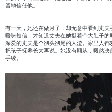
留地信任他。
有一天，她还在做月子，却无意中看到丈夫
暧昧短信，才知道丈夫在她挺着个大肚子的
深爱的丈夫是个彻头彻尾的人渣。家里人都
把孩子抚养长大再说。她没有顺从，毅然决
手续。