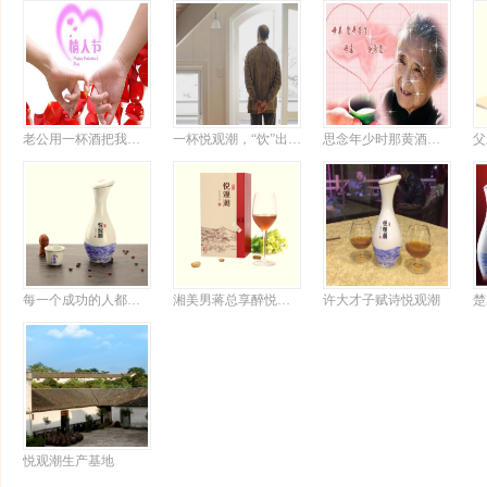
老公用一杯酒把我搞定
一杯悦观潮，“饮”出半世情
思念年少时那黄酒飘香的日子
父
每一个成功的人都有自己的悦观潮情怀
湘美男蒋总享醉悦观潮诗意大发
许大才子赋诗悦观潮
悦观潮生产基地