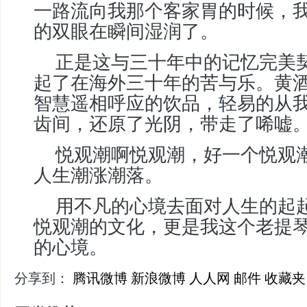
一路流向我那个客家胃的时候，
的双眼在瞬间湿润了。
正是这与三十年中的记忆完美
起了在海外三十年的苦与乐。黄
智慧遥相呼应的饮品，轻易的从
齿间，还原了光阴，带走了唏嘘
悦观潮啊悦观潮，好一个悦观
人生潮涨潮落。
用不凡的心境去面对人生的起
悦观潮的文化，更是我这个老提
的心境。
分享到：
腾讯微博
新浪微博
人人网
邮件
收藏夹