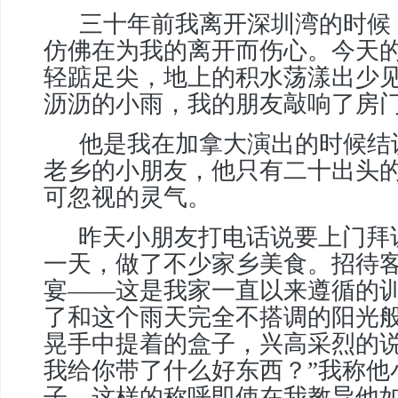
三十年前我离开深圳湾的时候
仿佛在为我的离开而伤心。今天
轻踮足尖，地上的积水荡漾出少
沥沥的小雨，我的朋友敲响了房
他是我在加拿大演出的时候结
老乡的小朋友，他只有二十出头
可忽视的灵气。
昨天小朋友打电话说要上门拜
一天，做了不少家乡美食。招待
宴
——
这是我家一直以来遵循的
了和这个雨天完全不搭调的阳光
晃手中提着的盒子，兴高采烈的说
我给你带了什么好东西？”我称他
子，这样的称呼即使在我教导他