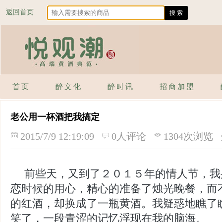
返回首页
首页
醉文化
醉时讯
招商加盟
老公用一杯酒把我搞定
2015/7/9 12:19:09
0人评论
1304次浏览
前些天，又到了２０１５年的情人节，我
恋时候的用心，精心的准备了烛光晚餐，而
的红酒，却换成了一瓶黄酒。我疑惑地瞧了
笑了，一段青涩的记忆浮现在我的脑海。