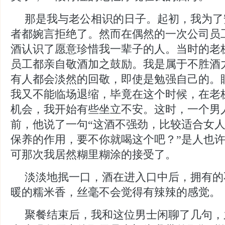
那是我与老公相识的日子。起初，我为了
者都婉言拒绝了。然而在偶然的一次公司员
酒认识了愿意珍惜我一辈子的人。当时的老
员工都亲自敬酒加之鼓励。我是属于不胜酒
有人都会淡然的回敬，即使是勉强自己的。
我又不能临场退缩，毕竟在这个时候，在老
机会，我开始有些坐立不安。这时，一个男
前，他说了一句“这酒不强劲，比较适合女
保养的作用，要不你就喝这个吧？”是人也
可那次我居然糊里糊涂的接受了。
淡淡地抿一口，酒在进入口中后，拥有的
暖的糯米香，丝毫不会觉得有辣辣的感觉。
聚餐结束后，我和这位男士闲聊了几句，