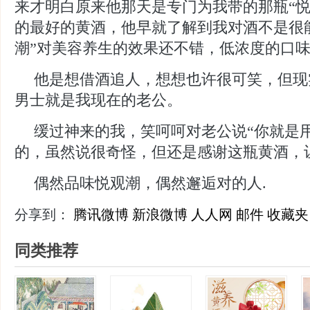
来才明白原来他那天是专门为我带的那瓶“悦
的最好的黄酒，他早就了解到我对酒不是很能
潮”对美容养生的效果还不错，低浓度的口
他是想借酒追人，想想也许很可笑，但现
男士就是我现在的老公。
缓过神来的我，笑呵呵对老公说“你就是
的，虽然说很奇怪，但还是感谢这瓶黄酒，
偶然品味悦观潮，偶然邂逅对的人
.
分享到：
腾讯微博
新浪微博
人人网
邮件
收藏夹
同类推荐