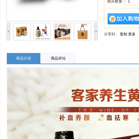
购买数量：
<
>
分享到：
复制
更多
商品介绍
商品评论