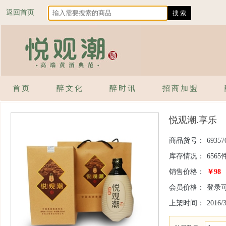
返回首页
首页
醉文化
醉时讯
招商加盟
悦观潮.享乐
商品货号：
69357
库存情况：
6565
销售价格：
￥98
会员价格：
登录
上架时间：
2016/3