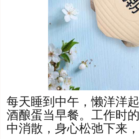
每天睡到中午，懒洋洋
酒酿蛋当早餐。工作时
中消散，身心松弛下来