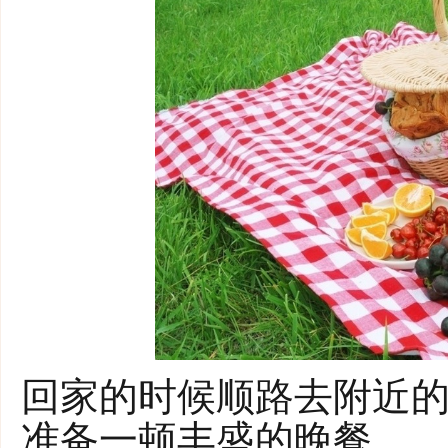
回家的时候顺路去附近
准备一顿丰盛的晚餐。