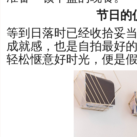
节日的
等到日落时已经收拾妥
成就感，也是自拍最好
轻松惬意好时光，便是