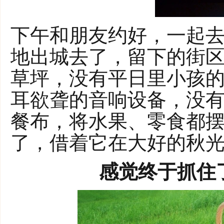
下午和朋友约好，一起
地出城去了，留下的街
草坪，没有平日里小孩
耳欲聋的音响设备，没
餐布，将水果、零食都
了，借着它在大好的秋
感觉终于抓住