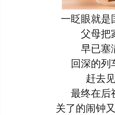
一眨眼就是
父母把
早已塞
回深的列
赶去
最终在后
关了的闹钟