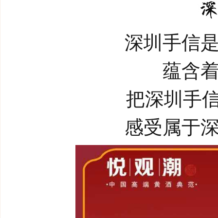
深圳手信
蕴含
把深圳手信
感受属于