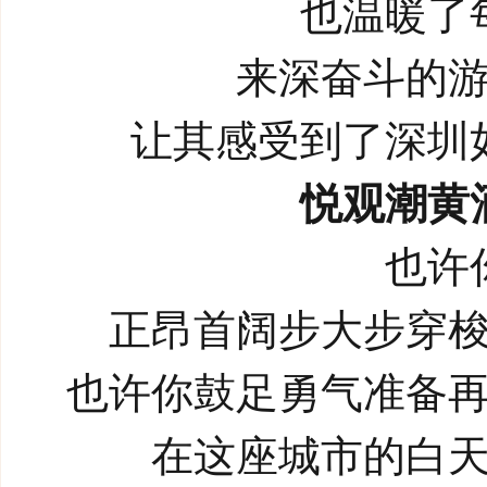
也温暖了
来深奋斗的
让其感受到了深圳
悦观潮黄
也许
正昂首阔步大步穿
也许你鼓足勇气准备
在这座城市的白