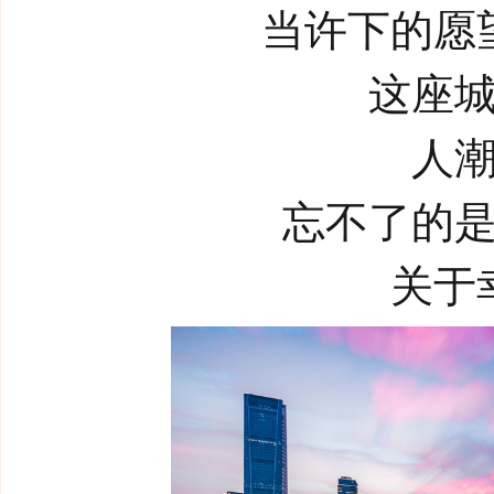
当许下的愿
这座
人
忘不了的
关于