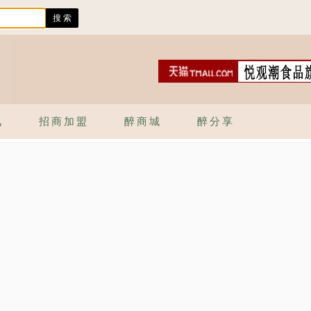
讯
招商加盟
醉商城
醉分享